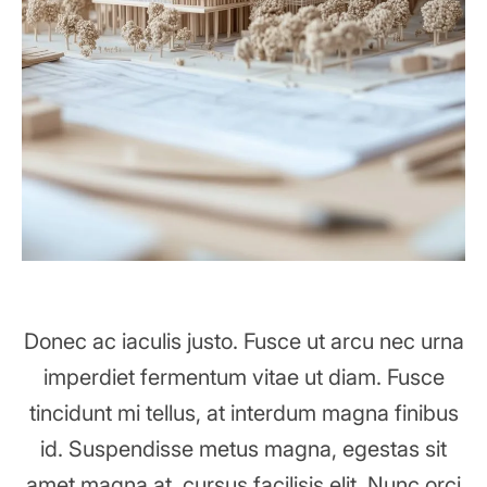
Donec ac iaculis justo. Fusce ut arcu nec urna
imperdiet fermentum vitae ut diam. Fusce
tincidunt mi tellus, at interdum magna finibus
id. Suspendisse metus magna, egestas sit
amet magna at, cursus facilisis elit. Nunc orci