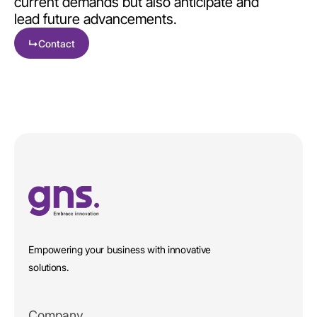
current demands but also anticipate and
lead future advancements.
↳
Contact
Empowering your business with innovative
solutions.
Company